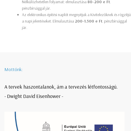
Nélkülözhetetlen folyamat: elmulasztása
80-200 e Ft
.
pénzbírsággal jár.
Az elektronikus építési naplót megnyitjuk a Kivitelezőknek és rögzítjü
a napi jelentéseket. Elmulasztása
200-1.500 e Ft
. pénzbírsággal
jár.
Mottónk:
A tervek haszontalanok, ám a tervezés létfontosságú.
- Dwight David Eisenhower -